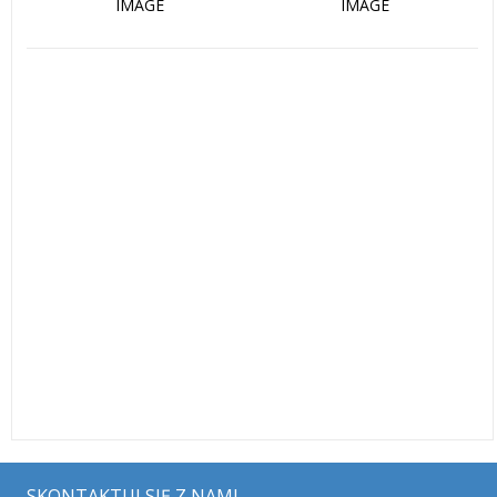
IMAGE
IMAGE
SKONTAKTUJ SIĘ Z NAMI