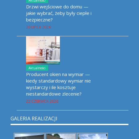
Aktualności
Drzwi wejściowe do domu —
jakie wybrać, żeby były ciepłe i
bezpieczne?
20 LIPCA 2026
Aktualności
Producent okien na wymiar —
kiedy standardowy wymiar nie
wystarczy i ile kosztuje
niestandardowe zlecenie?
22 CZERWCA 2026
GALERIA REALIZACJI