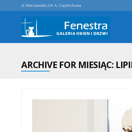
ul. Warszawska 241 A, Częstochowa
ARCHIVE FOR MIESIĄC:
LIP