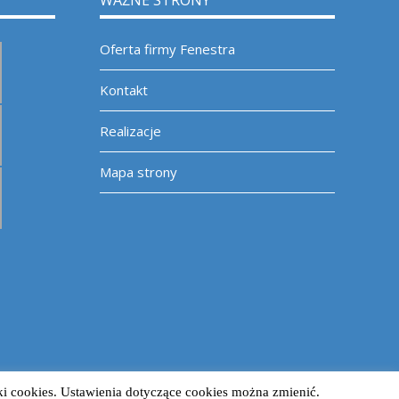
WAŻNE STRONY
Oferta firmy Fenestra
Kontakt
Realizacje
Mapa strony
ki cookies. Ustawienia dotyczące cookies można zmienić.