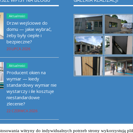
SZE WPISY NA BLOGU
GALERIA REALIZACJI
Aktualności
Drzwi wejściowe do
domu — jakie wybrać,
żeby były ciepłe i
bezpieczne?
20 LIPCA 2026
Aktualności
Producent okien na
wymiar — kiedy
standardowy wymiar nie
wystarczy i ile kosztuje
niestandardowe
zlecenie?
22 CZERWCA 2026
tosowania witryny do indywidualnych potrzeb strony wykorzystują pli