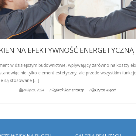
KIEN NA EFEKTYWNOŚĆ ENERGETYCZNĄ
ent w dzisiejszym budownictwie, wpływający zarówno na koszty eks
 stanowiąc nie tylko element estetyczny, ale przede wszystkim funkc
ie są stosowane […]
24 lipca, 2024
/
Brak komentarzy
/
Czytaj więcej