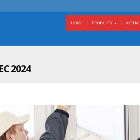
HOME
PRODUKTY
AKTUA
IEC 2024