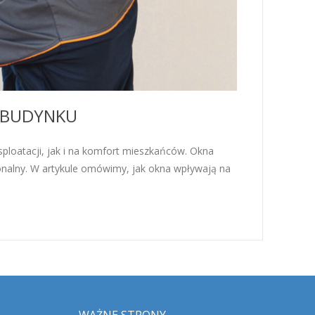
 BUDYNKU
ploatacji, jak i na komfort mieszkańców. Okna
jonalny. W artykule omówimy, jak okna wpływają na