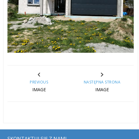
PREVIOUS
NASTĘPNA STRONA
IMAGE
IMAGE
SKONTAKTUJ SIĘ Z NAMI