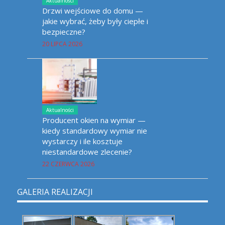
Aktualności
Drzwi wejściowe do domu —
jakie wybrać, żeby były ciepłe i
bezpieczne?
20 LIPCA 2026
Aktualności
Producent okien na wymiar —
kiedy standardowy wymiar nie
wystarczy i ile kosztuje
niestandardowe zlecenie?
22 CZERWCA 2026
GALERIA REALIZACJI