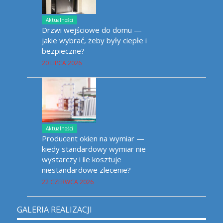
Aktualności
Drzwi wejściowe do domu —
jakie wybrać, żeby były ciepłe i
bezpieczne?
20 LIPCA 2026
Aktualności
Producent okien na wymiar —
kiedy standardowy wymiar nie
wystarczy i ile kosztuje
niestandardowe zlecenie?
22 CZERWCA 2026
GALERIA REALIZACJI